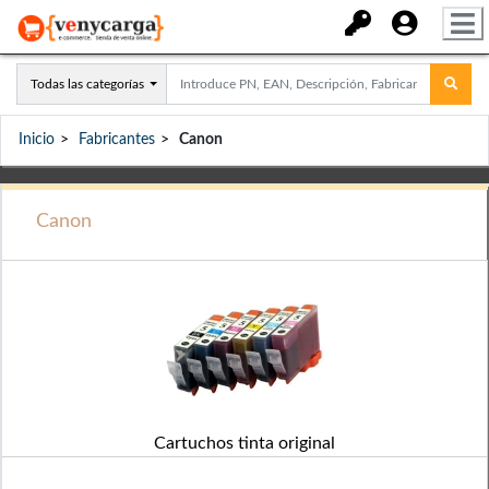
Todas las categorías
Inicio
Fabricantes
Canon
Canon
Cartuchos tinta original