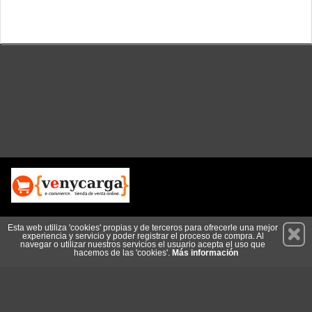
Permanece atento a nuestras novedades y promociones
Esta web utiliza 'cookies' propias y de terceros para ofrecerle una mejor
experiencia y servicio y poder registrar el proceso de compra. Al
Suscríbete
navegar o utilizar nuestros servicios el usuario acepta el uso que
hacemos de las 'cookies'.
Más información
Conócenos
Privacidad
Cómo llegar