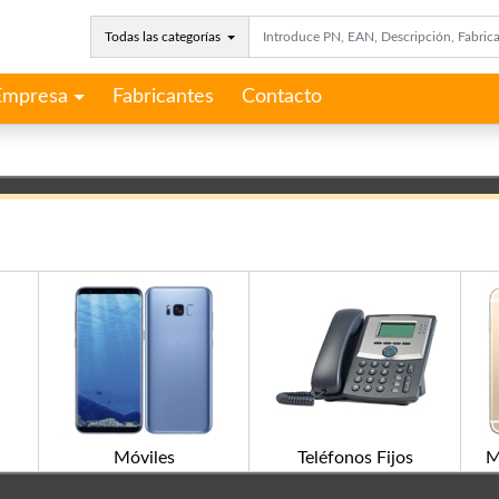
Todas las categorías
Empresa
Fabricantes
Contacto
Móviles
Teléfonos Fijos
M