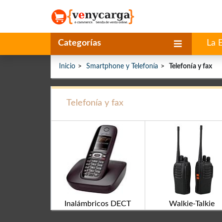
Categorías
La 
Inicio
Smartphone y Telefonía
Telefonía y fax
Telefonía y fax
Inalámbricos DECT
Walkie-Talkie