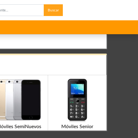
Buscar
óviles SemiNuevos
Móviles Senior