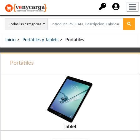
Todas las categorías
Inicio
Portátiles y Tablets
Portátiles
Portátiles
Tablet