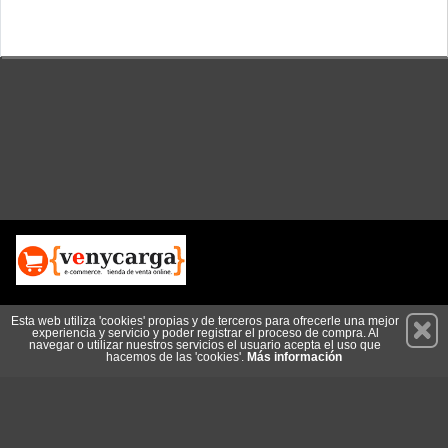
Permanece atento a nuestras novedades y promociones
Esta web utiliza 'cookies' propias y de terceros para ofrecerle una mejor
experiencia y servicio y poder registrar el proceso de compra. Al
Suscríbete
navegar o utilizar nuestros servicios el usuario acepta el uso que
hacemos de las 'cookies'.
Más información
Conócenos
Privacidad
Cómo llegar
Condiciones de Uso