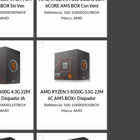
BOX Sin Ven
6CORE AM5 BOX Con Vent
0-100000589WOF
Referencia: 100-100001015BOX
: AMD
Marca: AMD
600G 4.3G 22M
AMD RYZEN 5 8500G 3.5G 22M
Disipador IA
6C AM5 BOX+ Disipador
0-100001237BOX
Referencia: 100-100000931BOX
: AMD
Marca: AMD