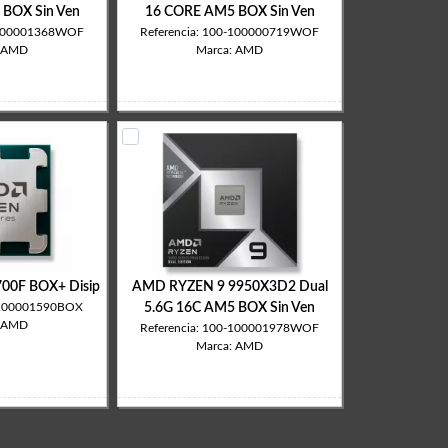
BOX Sin Ven
16 CORE AM5 BOX Sin Ven
0-100001368WOF
Referencia: 100-100000719WOF
: AMD
Marca: AMD
00F BOX+ Disip
AMD RYZEN 9 9950X3D2 Dual
0-100001590BOX
5.6G 16C AM5 BOX Sin Ven
: AMD
Referencia: 100-100001978WOF
Marca: AMD