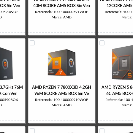
X Sin Ven
40M 8CORE AM5 BOX Sin Ven
12CORE AM5 
0000593WOF
Referencia: 100-100000591WOF
Referencia: 10
D
Marca: AMD
Marca
3.7GHz 76M
AMD RYZEN 7 7800X3D 4.2GH
AMD RYZEN 5 8
 Con Ven
96M 8CORE AM5 BOX Sin Ve
6C AM5 BOX+ 
0000590BOX
Referencia: 100-100000910WOF
Referencia: 10
D
Marca: AMD
Marca