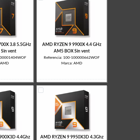
00X 3.8 5.5GHz
AMD RYZEN 9 9900X 4.4 GHz
Sin vent
AM5 BOX Sin vent
0-100001404WOF
Referencia: 100-100000662WOF
: AMD
Marca: AMD
900X3D 4.4Ghz
AMD RYZEN 9 9950X3D 4.3Ghz