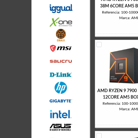
38M 6CORE AM5 BO
Referencia: 100-10
Marca: AM
AMD RYZEN 9 7900 
12CORE AM5 BOX
Referencia: 100-10
Marca: AM