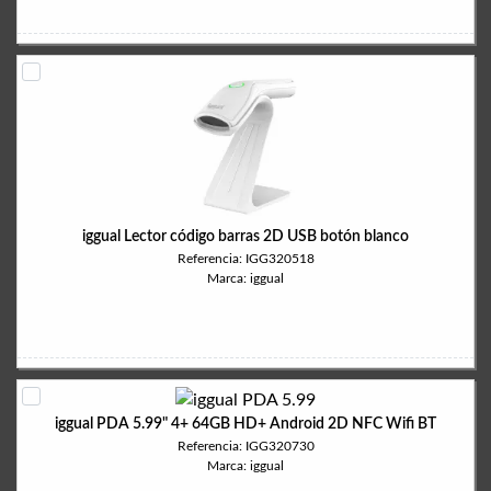
iggual Lector código barras 2D USB botón blanco
Referencia: IGG320518
Marca: iggual
iggual PDA 5.99" 4+ 64GB HD+ Android 2D NFC Wifi BT
Referencia: IGG320730
Marca: iggual