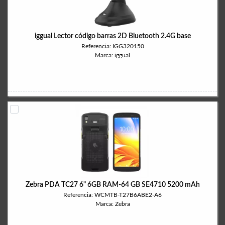
iggual Lector código barras 2D Bluetooth 2.4G base
Referencia: IGG320150
Marca: iggual
Zebra PDA TC27 6" 6GB RAM-64 GB SE4710 5200 mAh
Referencia: WCMTB-T27B6ABE2-A6
Marca: Zebra