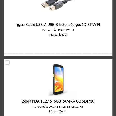
iggual Cable USB-A USB-B lector códigos 1D BT WiFi
Referencia: IGG319581
Marca: iggual
Zebra PDA TC27 6" 6GB RAM-64 GB SE4710
Referencia: WCMTB-T27B6ABC2-A6
Marca: Zebra