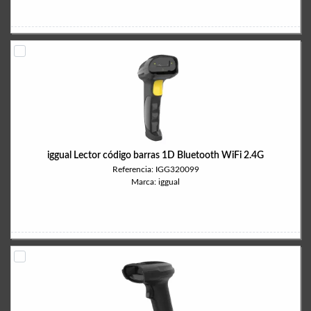
iggual Lector código barras 1D Bluetooth WiFi 2.4G
Referencia: IGG320099
Marca: iggual