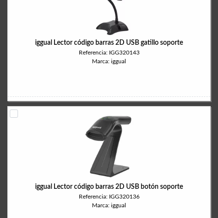
iggual Lector código barras 2D USB gatillo soporte
Referencia: IGG320143
Marca: iggual
iggual Lector código barras 2D USB botón soporte
Referencia: IGG320136
Marca: iggual