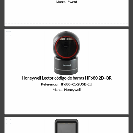
Marca: Ewent
Honeywell Lector código de barras HF680 2D-QR
Referencia: HF680-R1-2USB-EU
Marca: Honeywell