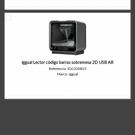
iggual Lector código barras sobremesa 2D USB AR
Referencia: IGG320815
Marca: iggual