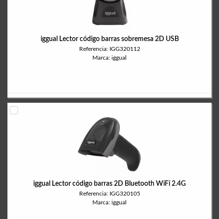
iggual Lector código barras sobremesa 2D USB
Referencia: IGG320112
Marca: iggual
iggual Lector código barras 2D Bluetooth WiFi 2.4G
Referencia: IGG320105
Marca: iggual