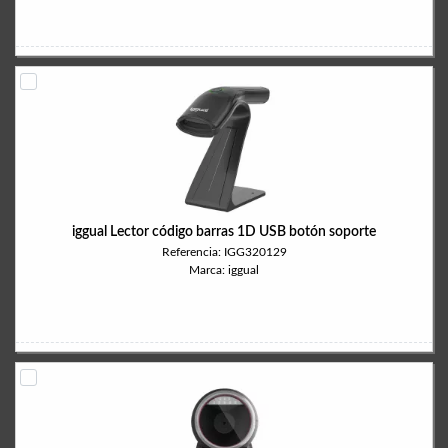
iggual Lector código barras 1D USB botón soporte
Referencia: IGG320129
Marca: iggual