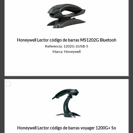
Honeywell Lector código de barras MS1202G Bluetooh
Referencia: 1202G-2USB-5
Marca: Honeywell
Honeywell Lector código de barras voyager 1200G+ So