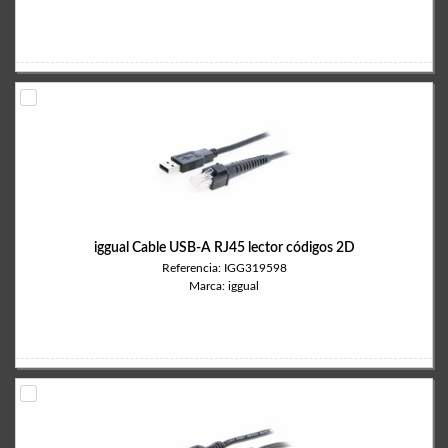
iggual Cable USB-A RJ45 lector códigos 2D
Referencia: IGG319598
Marca: iggual