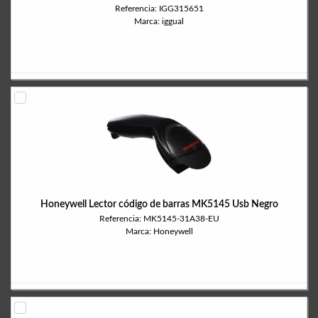
Referencia: IGG315651
Marca: iggual
Honeywell Lector código de barras MK5145 Usb Negro
Referencia: MK5145-31A38-EU
Marca: Honeywell