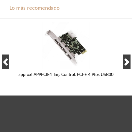
Lo más recomendado
approx! APPPCIE4 Tarj. Control. PCI-E 4 Ptos USB30