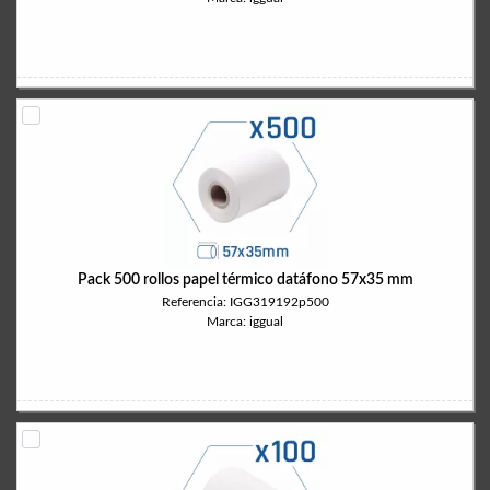
Pack 500 rollos papel térmico datáfono 57x35 mm
Referencia: IGG319192p500
Marca: iggual