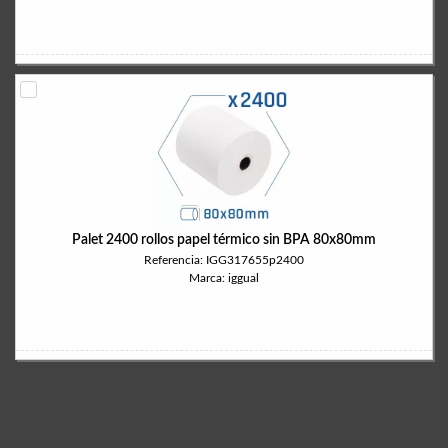
Palet 2400 rollos papel térmico sin BPA 80x80mm
Referencia: IGG317655p2400
Marca: iggual