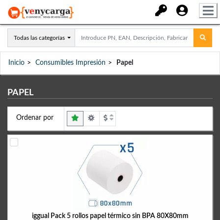
Todas las categorías
Inicio
Consumibles Impresión
Papel
PAPEL
Ordenar por
iggual Pack 5 rollos papel térmico sin BPA 80X80mm