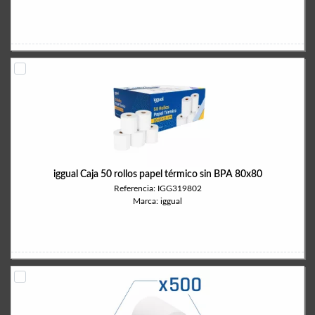
iggual Caja 50 rollos papel térmico sin BPA 80x80
Referencia: IGG319802
Marca: iggual