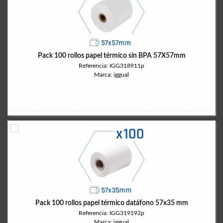
Pack 100 rollos papel térmico sin BPA 57X57mm
Referencia: IGG318911p
Marca: iggual
Pack 100 rollos papel térmico datáfono 57x35 mm
Referencia: IGG319192p
Marca: iggual