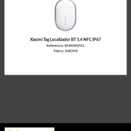
Xiaomi Tag Localizador BT 5.4 NFC IP67
Referencia: BHR08SPGL
Marca: XIAOMI