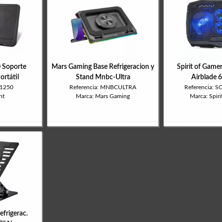
Soporte
Mars Gaming Base Refrigeracion y
Spirit of Game
ortátil
Stand Mnbc-Ultra
Airblade 
W1250
Referencia: MNBCULTRA
Referencia: 
nt
Marca: Mars Gaming
Marca: Spiri
frigerac.